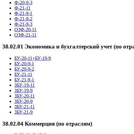
Ф-20-9-3
Ф-21-11
Ф-21-9-1
Ф-21-9-2
Ф-21-9-3
ОЗФ-20-11
ОЗФ-21-11
38.02.01 Экономика и бухгалтерский учет (по отр
БУ-20-11+БУ-19-9
БУ-20-9-1
БУ-20-9-2
БУ-21-11
БУ-21-9-1
ЗБУ-19-11
ЗБУ-19-9
ЗБУ-20-11
ЗБУ-20-9
ЗБУ-21-11
ЗБУ-21-9
38.02.04 Коммерция (по отраслям)