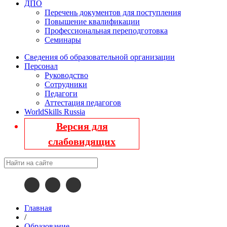
ДПО
Перечень документов для поступления
Повышение квалификации
Профессиональная переподготовка
Семинары
Сведения об образовательной организации
Персонал
Руководство
Сотрудники
Педагоги
Аттестация педагогов
WorldSkills Russia
Версия для
слабовидящих
Главная
/
Образование