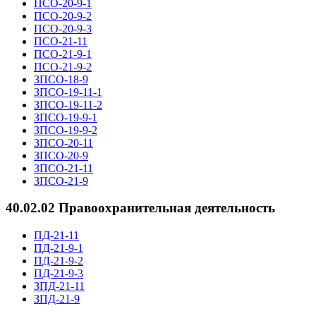
ПСО-20-9-1
ПСО-20-9-2
ПСО-20-9-3
ПСО-21-11
ПСО-21-9-1
ПСО-21-9-2
ЗПСО-18-9
ЗПСО-19-11-1
ЗПСО-19-11-2
ЗПСО-19-9-1
ЗПСО-19-9-2
ЗПСО-20-11
ЗПСО-20-9
ЗПСО-21-11
ЗПСО-21-9
40.02.02 Правоохранительная деятельность
ПД-21-11
ПД-21-9-1
ПД-21-9-2
ПД-21-9-3
ЗПД-21-11
ЗПД-21-9