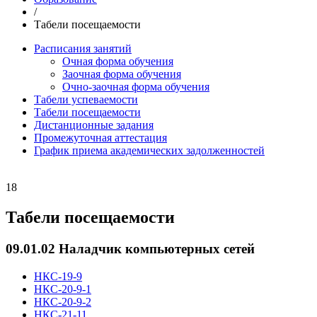
/
Табели посещаемости
Расписания занятий
Очная форма обучения
Заочная форма обучения
Очно-заочная форма обучения
Табели успеваемости
Табели посещаемости
Дистанционные задания
Промежуточная аттестация
График приема академических задолженностей
18
Табели посещаемости
09.01.02 Наладчик компьютерных сетей
НКС-19-9
НКС-20-9-1
НКС-20-9-2
НКС-21-11